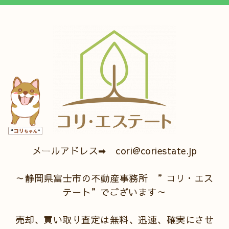
メールアドレス➡ cori@coriestate.jp
～静岡県富士市の不動産事務所 ”コリ・エス
テート”でございます～
売却、買い取り査定は無料、迅速、確実にさせ