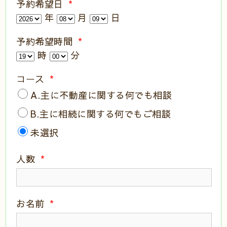
予約希望日
*
年
月
日
予約希望時間
*
時
分
コース
*
A.主に不動産に関する何でも相談
B.主に相続に関する何でもご相談
未選択
人数
*
お名前
*